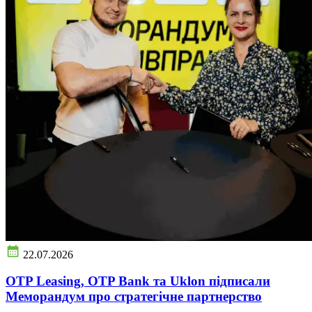
22.07.2026
OTP Leasing, OTP Bank та Uklon підписали
Меморандум про стратегічне партнерство