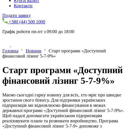
Курси валют
Контакти
Подати заявку
+380 (44) 500 1000
Графік роботи пн-пт з 09:00 до 18:00
Головна
Новини
Старт програми «Доступний
фінансовий лізинг 5-7-9%»
Старт програми «Доступний
фінансовий лізинг 5-7-9%»
Маємо сьогодні гарну новину для всіх, хто мріє про швидке
зростання свого бізнесу. Для підтримки українських
підприємців ми відновлюємо фінансування в межах
державної програми «Доступний фінансовий лізинг 5-7-9%».
Щоб надалі допомагати українським підприємцям
реалізовувати плани та розвивати виробництво. Програма
«Доступний фінансовий лізинг 5-7-9» допоможе з