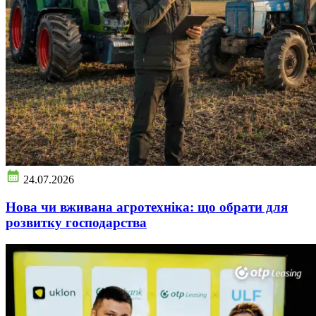
24.07.2026
Нова чи вживана агротехніка: що обрати для
розвитку господарства