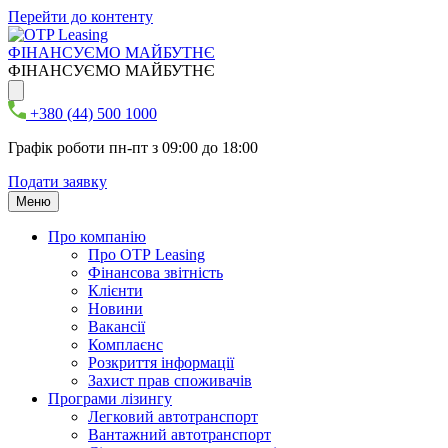
Перейти до контенту
ФІНАНСУЄМО МАЙБУТНЄ
ФІНАНСУЄМО МАЙБУТНЄ
+380 (44) 500 1000
Графік роботи пн-пт з 09:00 до 18:00
Подати заявку
Меню
Про компанію
Про ОТР Leasing
Фінансова звітність
Клієнти
Новини
Вакансії
Комплаєнс
Розкриття інформації
Захист прав споживачів
Програми лізингу
Легковий автотранспорт
Вантажний автотранспорт