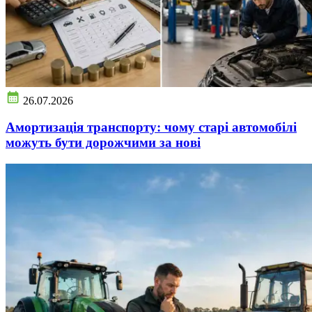
26.07.2026
Амортизація транспорту: чому старі автомобілі
можуть бути дорожчими за нові