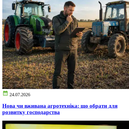
24.07.2026
Нова чи вживана агротехніка: що обрати для
розвитку господарства