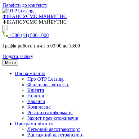
Перейти до контенту
ФІНАНСУЄМО МАЙБУТНЄ
ФІНАНСУЄМО МАЙБУТНЄ
+380 (44) 500 1000
Графік роботи пн-пт з 09:00 до 18:00
Подати заявку
Меню
Про компанію
Про ОТР Leasing
Фінансова звітність
Клієнти
Новини
Вакансії
Комплаєнс
Розкриття інформації
Захист прав споживачів
Програми лізингу
Легковий автотранспорт
Вантажний автотранспорт