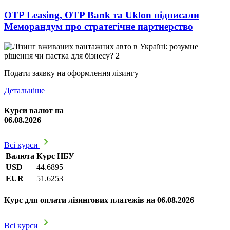
OTP Leasing, OTP Bank та Uklon підписали
Меморандум про стратегічне партнерство
Подати заявку на оформлення лізингу
Детальніше
Курси валют на
06.08.2026
Всі курси
Валюта
Курс НБУ
USD
44.6895
EUR
51.6253
Курс для оплати лізингових платежів на 06.08.2026
Всі курси