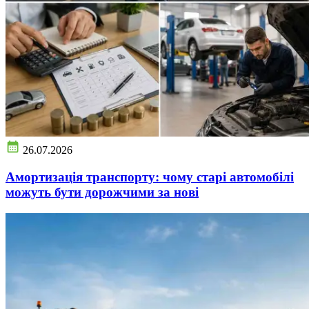
26.07.2026
Амортизація транспорту: чому старі автомобілі
можуть бути дорожчими за нові