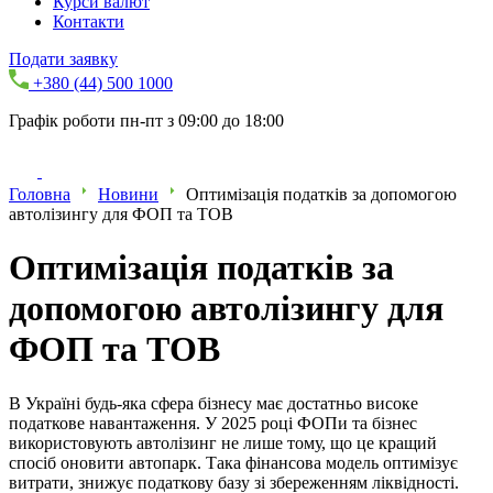
Курси валют
Контакти
Подати заявку
+380 (44) 500 1000
Графік роботи пн-пт з 09:00 до 18:00
Головна
Новини
Оптимізація податків за допомогою
автолізингу для ФОП та ТОВ
Оптимізація податків за
допомогою автолізингу для
ФОП та ТОВ
В Україні будь-яка сфера бізнесу має достатньо високе
податкове навантаження. У 2025 році ФОПи та бізнес
використовують автолізинг не лише тому, що це кращий
спосіб оновити автопарк. Така фінансова модель оптимізує
витрати, знижує податкову базу зі збереженням ліквідності.