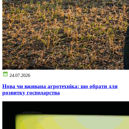
24.07.2026
Нова чи вживана агротехніка: що обрати для
розвитку господарства