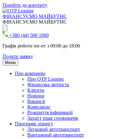
Перейти до контенту
ФІНАНСУЄМО МАЙБУТНЄ
ФІНАНСУЄМО МАЙБУТНЄ
+380 (44) 500 1000
Графік роботи пн-пт з 09:00 до 18:00
Подати заявку
Меню
Про компанію
Про ОТР Leasing
Фінансова звітність
Клієнти
Новини
Вакансії
Комплаєнс
Розкриття інформації
Захист прав споживачів
Програми лізингу
Легковий автотранспорт
Вантажний автотранспорт