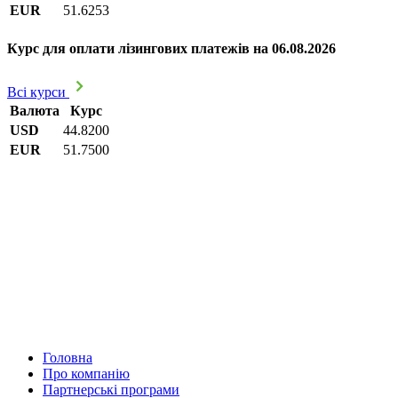
EUR
51.6253
Курс для оплати лізингових платежів на 06.08.2026
Всі курси
Валюта
Курс
USD
44.8200
EUR
51.7500
Головна
Про компанію
Партнерські програми