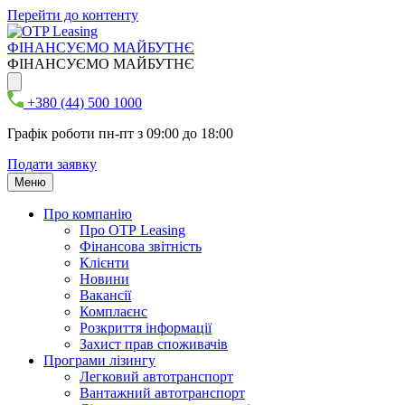
Перейти до контенту
ФІНАНСУЄМО МАЙБУТНЄ
ФІНАНСУЄМО МАЙБУТНЄ
+380 (44) 500 1000
Графік роботи пн-пт з 09:00 до 18:00
Подати заявку
Меню
Про компанію
Про ОТР Leasing
Фінансова звітність
Клієнти
Новини
Вакансії
Комплаєнс
Розкриття інформації
Захист прав споживачів
Програми лізингу
Легковий автотранспорт
Вантажний автотранспорт