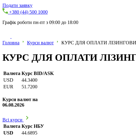
Подати заявку
+380 (44) 500 1000
Графік роботи пн-пт з 09:00 до 18:00
Головна
Курси валют
КУРС ДЛЯ ОПЛАТИ ЛІЗИНГОВИХ
КУРС ДЛЯ ОПЛАТИ ЛІЗИНГО
Валюта
Курс BID/ASK
USD
44.3400
EUR
51.7200
Курси валют на
06.08.2026
Всі курси
Валюта
Курс НБУ
USD
44.6895