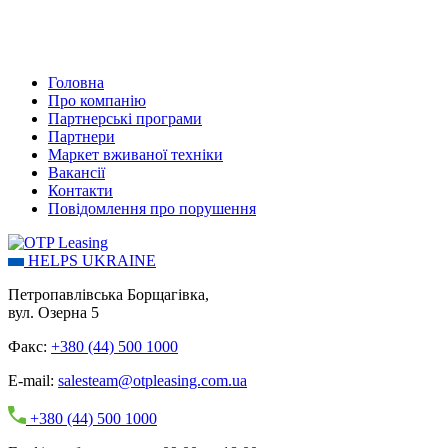
Головна
Про компанію
Партнерські програми
Партнери
Маркет вживаної техніки
Вакансії
Контакти
Повідомлення про порушення
HELPS UKRAINE
Петропавлівська Борщагівка,
вул. Озерна 5
Факс:
+380 (44) 500 1000
E-mail:
salesteam@otpleasing.com.ua
+380 (44) 500 1000