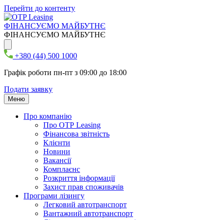
Перейти до контенту
ФІНАНСУЄМО МАЙБУТНЄ
ФІНАНСУЄМО МАЙБУТНЄ
+380 (44) 500 1000
Графік роботи пн-пт з 09:00 до 18:00
Подати заявку
Меню
Про компанію
Про ОТР Leasing
Фінансова звітність
Клієнти
Новини
Вакансії
Комплаєнс
Розкриття інформації
Захист прав споживачів
Програми лізингу
Легковий автотранспорт
Вантажний автотранспорт