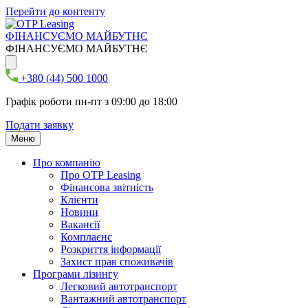
Перейти до контенту
ФІНАНСУЄМО МАЙБУТНЄ
ФІНАНСУЄМО МАЙБУТНЄ
+380 (44) 500 1000
Графік роботи пн-пт з 09:00 до 18:00
Подати заявку
Меню
Про компанію
Про ОТР Leasing
Фінансова звітність
Клієнти
Новини
Вакансії
Комплаєнс
Розкриття інформації
Захист прав споживачів
Програми лізингу
Легковий автотранспорт
Вантажний автотранспорт