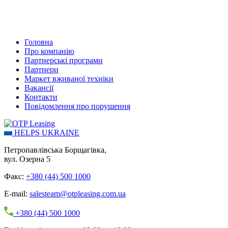
Головна
Про компанію
Партнерські програми
Партнери
Маркет вживаної техніки
Вакансії
Контакти
Повідомлення про порушення
HELPS UKRAINE
Петропавлівська Борщагівка,
вул. Озерна 5
Факс:
+380 (44) 500 1000
E-mail:
salesteam@otpleasing.com.ua
+380 (44) 500 1000