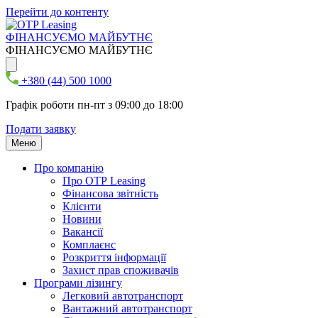
Перейти до контенту
ФІНАНСУЄМО МАЙБУТНЄ
ФІНАНСУЄМО МАЙБУТНЄ
+380 (44) 500 1000
Графік роботи пн-пт з 09:00 до 18:00
Подати заявку
Меню
Про компанію
Про ОТР Leasing
Фінансова звітність
Клієнти
Новини
Вакансії
Комплаєнс
Розкриття інформації
Захист прав споживачів
Програми лізингу
Легковий автотранспорт
Вантажний автотранспорт