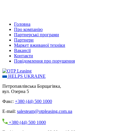
Головна
Про компанію
Партнерські програми
Партнери
Маркет вживаної техніки
Вакансії
Контакти
Повідомлення про порушення
HELPS UKRAINE
Петропавлівська Борщагівка,
вул. Озерна 5
Факс:
+380 (44) 500 1000
E-mail:
salesteam@otpleasing.com.ua
+380 (44) 500 1000