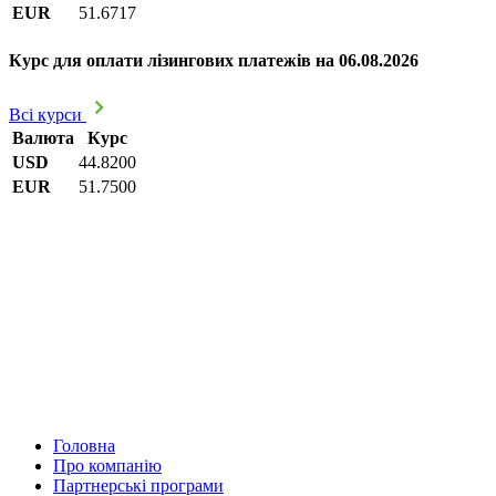
EUR
51.6717
Курс для оплати лізингових платежів на 06.08.2026
Всі курси
Валюта
Курс
USD
44.8200
EUR
51.7500
Головна
Про компанію
Партнерські програми