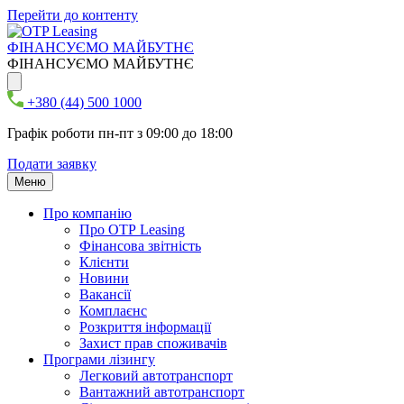
Перейти до контенту
ФІНАНСУЄМО МАЙБУТНЄ
ФІНАНСУЄМО МАЙБУТНЄ
+380 (44) 500 1000
Графік роботи пн-пт з 09:00 до 18:00
Подати заявку
Меню
Про компанію
Про ОТР Leasing
Фінансова звітність
Клієнти
Новини
Вакансії
Комплаєнс
Розкриття інформації
Захист прав споживачів
Програми лізингу
Легковий автотранспорт
Вантажний автотранспорт