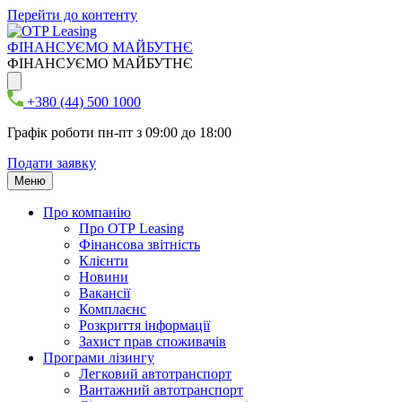
Перейти до контенту
ФІНАНСУЄМО МАЙБУТНЄ
ФІНАНСУЄМО МАЙБУТНЄ
+380 (44) 500 1000
Графік роботи пн-пт з 09:00 до 18:00
Подати заявку
Меню
Про компанію
Про ОТР Leasing
Фінансова звітність
Клієнти
Новини
Вакансії
Комплаєнс
Розкриття інформації
Захист прав споживачів
Програми лізингу
Легковий автотранспорт
Вантажний автотранспорт