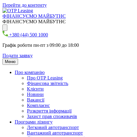
Перейти до контенту
ФІНАНСУЄМО МАЙБУТНЄ
ФІНАНСУЄМО МАЙБУТНЄ
+380 (44) 500 1000
Графік роботи пн-пт з 09:00 до 18:00
Подати заявку
Меню
Про компанію
Про ОТР Leasing
Фінансова звітність
Клієнти
Новини
Вакансії
Комплаєнс
Розкриття інформації
Захист прав споживачів
Програми лізингу
Легковий автотранспорт
Вантажний автотранспорт