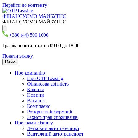
Перейти до контенту
ФІНАНСУЄМО МАЙБУТНЄ
ФІНАНСУЄМО МАЙБУТНЄ
+380 (44) 500 1000
Графік роботи пн-пт з 09:00 до 18:00
Подати заявку
Меню
Про компанію
Про ОТР Leasing
Фінансова звітність
Клієнти
Новини
Вакансії
Комплаєнс
Розкриття інформації
Захист прав споживачів
Програми лізингу
Легковий автотранспорт
Вантажний автотранспорт