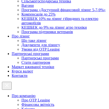
Cільськогосподарська техніка
Вагони
Програма «Доступний фінансовий лізинг 5-7-9%»
Компенсація до 25%
КЕШБЕК 10% на лізинг гібридних та електро
автомобілів
КЕШБЕК до 9% на лізинг агро техніки
Програма підтримки ветеранів
Про лізинг
Що таке лізинг
Документи для лізингу
Умови від OTP Leasing
Партнерські програми
Партнерські програми
Стати партнером
Маркет вживаної техніки
Курси валют
Контакти
Про компанію
Про ОТР Leasing
Фінансова звітність
Клієнти