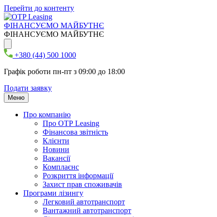
Перейти до контенту
ФІНАНСУЄМО МАЙБУТНЄ
ФІНАНСУЄМО МАЙБУТНЄ
+380 (44) 500 1000
Графік роботи пн-пт з 09:00 до 18:00
Подати заявку
Меню
Про компанію
Про ОТР Leasing
Фінансова звітність
Клієнти
Новини
Вакансії
Комплаєнс
Розкриття інформації
Захист прав споживачів
Програми лізингу
Легковий автотранспорт
Вантажний автотранспорт