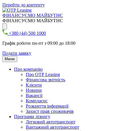
Перейти до контенту
ФІНАНСУЄМО МАЙБУТНЄ
ФІНАНСУЄМО МАЙБУТНЄ
+380 (44) 500 1000
Графік роботи пн-пт з 09:00 до 18:00
Подати заявку
Меню
Про компанію
Про ОТР Leasing
Фінансова звітність
Клієнти
Новини
Вакансії
Комплаєнс
Розкриття інформації
Захист прав споживачів
Програми лізингу
Легковий автотранспорт
Вантажний автотранспорт