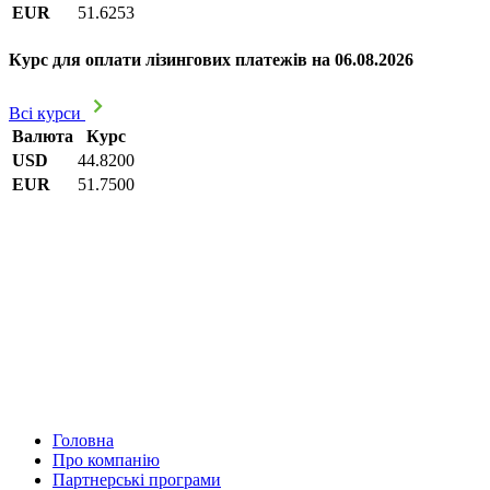
EUR
51.6253
Курс для оплати лізингових платежів на 06.08.2026
Всі курси
Валюта
Курс
USD
44.8200
EUR
51.7500
Головна
Про компанію
Партнерські програми