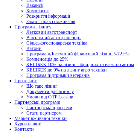
Вакансії
Комплаєнс
Розкриття інформації
Захист прав споживачів
Програми лізингу
Легковий автотранспорт
Вантажний автотранспорт
Cільськогосподарська техніка
Вагони
Програма «Доступний фінансовий лізинг 5-7-9%»
Компенсація до 25%
КЕШБЕК 10% на лізинг гібридних та електро автом
КЕШБЕК до 9% на лізинг агро техніки
Програма підтримки ветеранів
Про лізинг
Що таке лізинг
Документи для лізингу
Умови від OTP Leasing
Партнерські програми
Партнерські програми
Стати партнером
Маркет вживаної техніки
Курси валют
Контакти