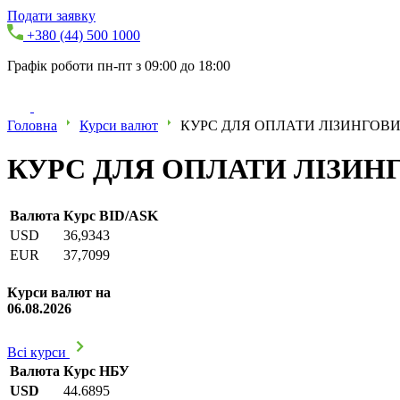
Подати заявку
+380 (44) 500 1000
Графік роботи пн-пт з 09:00 до 18:00
Головна
Курси валют
КУРС ДЛЯ ОПЛАТИ ЛІЗИНГОВИХ
КУРС ДЛЯ ОПЛАТИ ЛІЗИНГО
Валюта
Курс BID/ASK
USD
36,9343
EUR
37,7099
Курси валют на
06.08.2026
Всі курси
Валюта
Курс НБУ
USD
44.6895