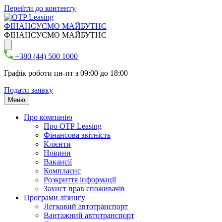
Перейти до контенту
ФІНАНСУЄМО МАЙБУТНЄ
ФІНАНСУЄМО МАЙБУТНЄ
+380 (44) 500 1000
Графік роботи пн-пт з 09:00 до 18:00
Подати заявку
Меню
Про компанію
Про ОТР Leasing
Фінансова звітність
Клієнти
Новини
Вакансії
Комплаєнс
Розкриття інформації
Захист прав споживачів
Програми лізингу
Легковий автотранспорт
Вантажний автотранспорт