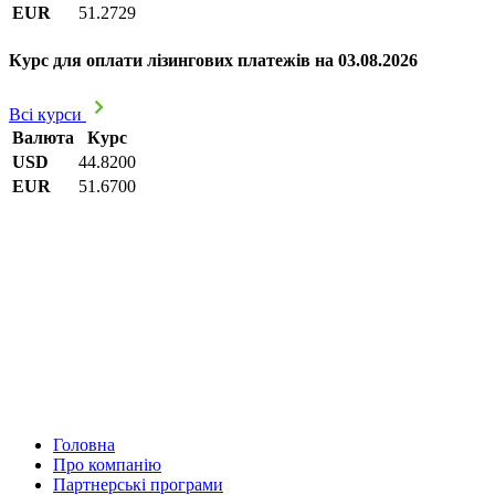
EUR
51.2729
Курс для оплати лізингових платежів на 03.08.2026
Всі курси
Валюта
Курс
USD
44.8200
EUR
51.6700
Головна
Про компанію
Партнерські програми