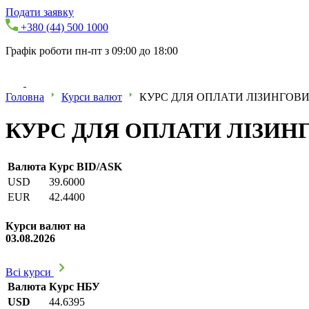
Подати заявку
+380 (44) 500 1000
Графік роботи пн-пт з 09:00 до 18:00
Головна
Курси валют
КУРС ДЛЯ ОПЛАТИ ЛІЗИНГОВИХ
КУРС ДЛЯ ОПЛАТИ ЛІЗИНГО
Валюта
Курс BID/ASK
USD
39.6000
EUR
42.4400
Курси валют на
03.08.2026
Всі курси
Валюта
Курс НБУ
USD
44.6395