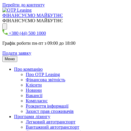
Перейти до контенту
ФІНАНСУЄМО МАЙБУТНЄ
ФІНАНСУЄМО МАЙБУТНЄ
+380 (44) 500 1000
Графік роботи пн-пт з 09:00 до 18:00
Подати заявку
Меню
Про компанію
Про ОТР Leasing
Фінансова звітність
Клієнти
Новини
Вакансії
Комплаєнс
Розкриття інформації
Захист прав споживачів
Програми лізингу
Легковий автотранспорт
Вантажний автотранспорт