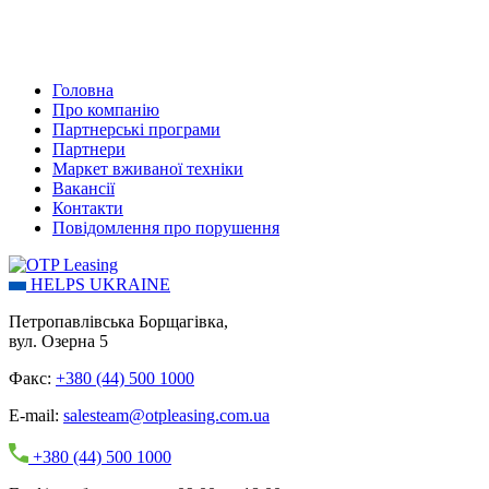
Головна
Про компанію
Партнерські програми
Партнери
Маркет вживаної техніки
Вакансії
Контакти
Повідомлення про порушення
HELPS UKRAINE
Петропавлівська Борщагівка,
вул. Озерна 5
Факс:
+380 (44) 500 1000
E-mail:
salesteam@otpleasing.com.ua
+380 (44) 500 1000