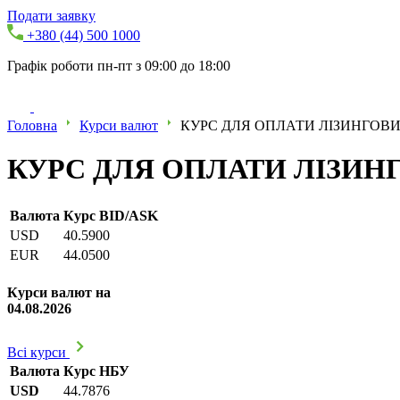
Подати заявку
+380 (44) 500 1000
Графік роботи пн-пт з 09:00 до 18:00
Головна
Курси валют
КУРС ДЛЯ ОПЛАТИ ЛІЗИНГОВИХ
КУРС ДЛЯ ОПЛАТИ ЛІЗИНГО
Валюта
Курс BID/ASK
USD
40.5900
EUR
44.0500
Курси валют на
04.08.2026
Всі курси
Валюта
Курс НБУ
USD
44.7876