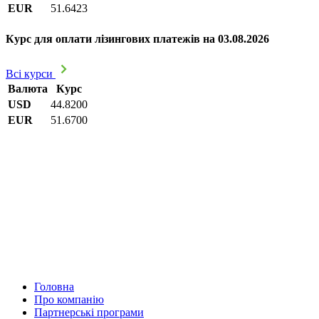
EUR
51.6423
Курс для оплати лізингових платежів на 03.08.2026
Всі курси
Валюта
Курс
USD
44.8200
EUR
51.6700
Головна
Про компанію
Партнерські програми