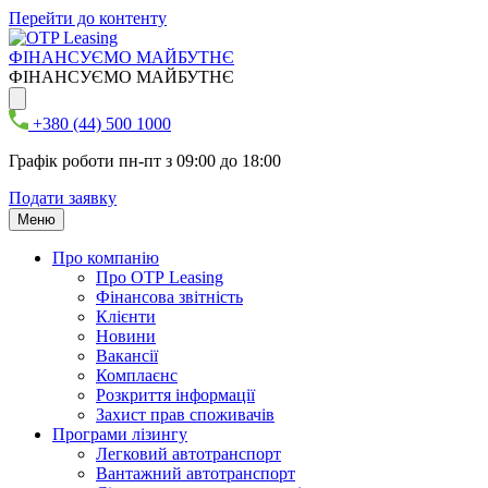
Перейти до контенту
ФІНАНСУЄМО МАЙБУТНЄ
ФІНАНСУЄМО МАЙБУТНЄ
+380 (44) 500 1000
Графік роботи пн-пт з 09:00 до 18:00
Подати заявку
Меню
Про компанію
Про ОТР Leasing
Фінансова звітність
Клієнти
Новини
Вакансії
Комплаєнс
Розкриття інформації
Захист прав споживачів
Програми лізингу
Легковий автотранспорт
Вантажний автотранспорт