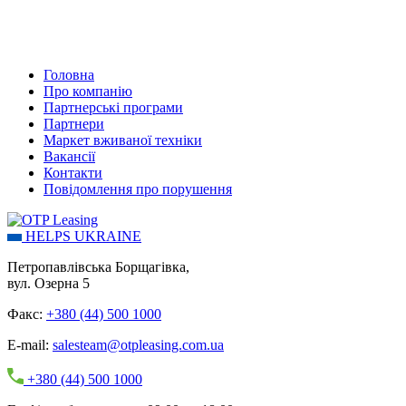
Головна
Про компанію
Партнерські програми
Партнери
Маркет вживаної техніки
Вакансії
Контакти
Повідомлення про порушення
HELPS UKRAINE
Петропавлівська Борщагівка,
вул. Озерна 5
Факс:
+380 (44) 500 1000
E-mail:
salesteam@otpleasing.com.ua
+380 (44) 500 1000