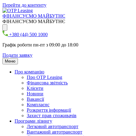
Перейти до контенту
ФІНАНСУЄМО МАЙБУТНЄ
ФІНАНСУЄМО МАЙБУТНЄ
+380 (44) 500 1000
Графік роботи пн-пт з 09:00 до 18:00
Подати заявку
Меню
Про компанію
Про ОТР Leasing
Фінансова звітність
Клієнти
Новини
Вакансії
Комплаєнс
Розкриття інформації
Захист прав споживачів
Програми лізингу
Легковий автотранспорт
Вантажний автотранспорт