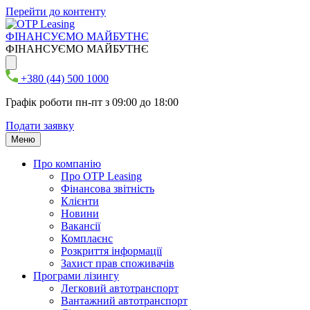
Перейти до контенту
ФІНАНСУЄМО МАЙБУТНЄ
ФІНАНСУЄМО МАЙБУТНЄ
+380 (44) 500 1000
Графік роботи пн-пт з 09:00 до 18:00
Подати заявку
Меню
Про компанію
Про ОТР Leasing
Фінансова звітність
Клієнти
Новини
Вакансії
Комплаєнс
Розкриття інформації
Захист прав споживачів
Програми лізингу
Легковий автотранспорт
Вантажний автотранспорт