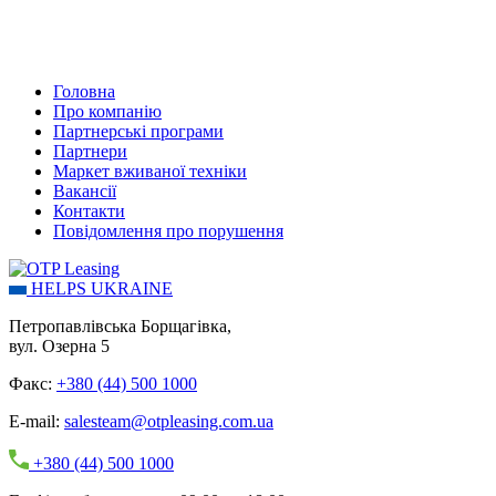
Головна
Про компанію
Партнерські програми
Партнери
Маркет вживаної техніки
Вакансії
Контакти
Повідомлення про порушення
HELPS UKRAINE
Петропавлівська Борщагівка,
вул. Озерна 5
Факс:
+380 (44) 500 1000
E-mail:
salesteam@otpleasing.com.ua
+380 (44) 500 1000