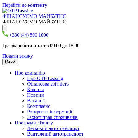
Перейти до контенту
ФІНАНСУЄМО МАЙБУТНЄ
ФІНАНСУЄМО МАЙБУТНЄ
+380 (44) 500 1000
Графік роботи пн-пт з 09:00 до 18:00
Подати заявку
Меню
Про компанію
Про ОТР Leasing
Фінансова звітність
Клієнти
Новини
Вакансії
Комплаєнс
Розкриття інформації
Захист прав споживачів
Програми лізингу
Легковий автотранспорт
Вантажний автотранспорт