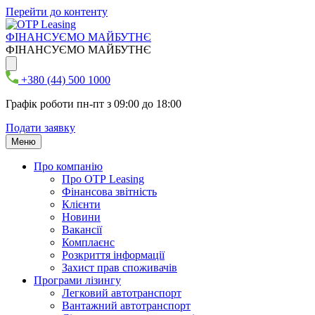
Перейти до контенту
ФІНАНСУЄМО МАЙБУТНЄ
ФІНАНСУЄМО МАЙБУТНЄ
+380 (44) 500 1000
Графік роботи пн-пт з 09:00 до 18:00
Подати заявку
Меню
Про компанію
Про ОТР Leasing
Фінансова звітність
Клієнти
Новини
Вакансії
Комплаєнс
Розкриття інформації
Захист прав споживачів
Програми лізингу
Легковий автотранспорт
Вантажний автотранспорт