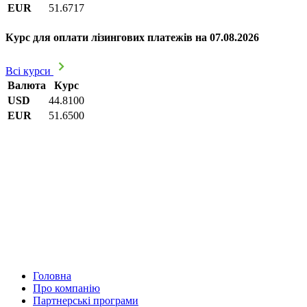
EUR
51.6717
Курс для оплати лізингових платежів на 07.08.2026
Всі курси
Валюта
Курс
USD
44.8100
EUR
51.6500
Головна
Про компанію
Партнерські програми