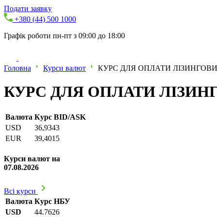
Подати заявку
+380 (44) 500 1000
Графік роботи пн-пт з 09:00 до 18:00
Головна
Курси валют
КУРС ДЛЯ ОПЛАТИ ЛІЗИНГОВИХ
КУРС ДЛЯ ОПЛАТИ ЛІЗИНГО
Валюта
Курс BID/ASK
USD
36,9343
EUR
39,4015
Курси валют на
07.08.2026
Всі курси
Валюта
Курс НБУ
USD
44.7626