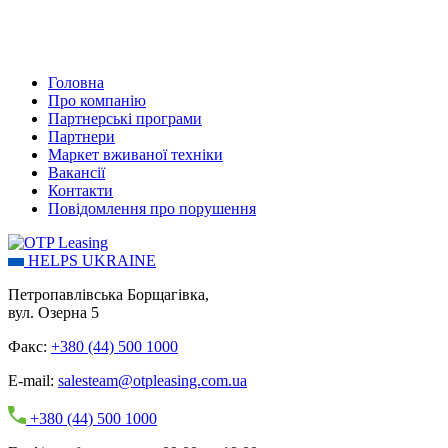
Головна
Про компанію
Партнерські програми
Партнери
Маркет вживаної техніки
Вакансії
Контакти
Повідомлення про порушення
HELPS UKRAINE
Петропавлівська Борщагівка,
вул. Озерна 5
Факс:
+380 (44) 500 1000
E-mail:
salesteam@otpleasing.com.ua
+380 (44) 500 1000