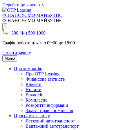
Перейти до контенту
ФІНАНСУЄМО МАЙБУТНЄ
ФІНАНСУЄМО МАЙБУТНЄ
+380 (44) 500 1000
Графік роботи пн-пт з 09:00 до 18:00
Подати заявку
Меню
Про компанію
Про ОТР Leasing
Фінансова звітність
Клієнти
Новини
Вакансії
Комплаєнс
Розкриття інформації
Захист прав споживачів
Програми лізингу
Легковий автотранспорт
Вантажний автотранспорт