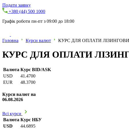
Подати заявку
+380 (44) 500 1000
Графік роботи пн-пт з 09:00 до 18:00
Головна
Курси валют
КУРС ДЛЯ ОПЛАТИ ЛІЗИНГОВИХ
КУРС ДЛЯ ОПЛАТИ ЛІЗИНГО
Валюта
Курс BID/ASK
USD
41.4700
EUR
48.3700
Курси валют на
06.08.2026
Всі курси
Валюта
Курс НБУ
USD
44.6895