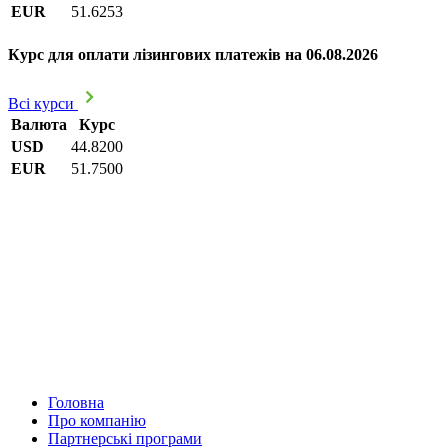
EUR
51.6253
Курс для оплати лізингових платежів на 06.08.2026
Всі курси
Валюта
Курс
USD
44.8200
EUR
51.7500
Головна
Про компанію
Партнерські програми