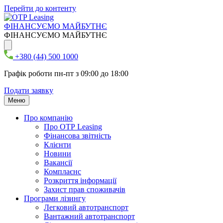
Перейти до контенту
ФІНАНСУЄМО МАЙБУТНЄ
ФІНАНСУЄМО МАЙБУТНЄ
+380 (44) 500 1000
Графік роботи пн-пт з 09:00 до 18:00
Подати заявку
Меню
Про компанію
Про ОТР Leasing
Фінансова звітність
Клієнти
Новини
Вакансії
Комплаєнс
Розкриття інформації
Захист прав споживачів
Програми лізингу
Легковий автотранспорт
Вантажний автотранспорт