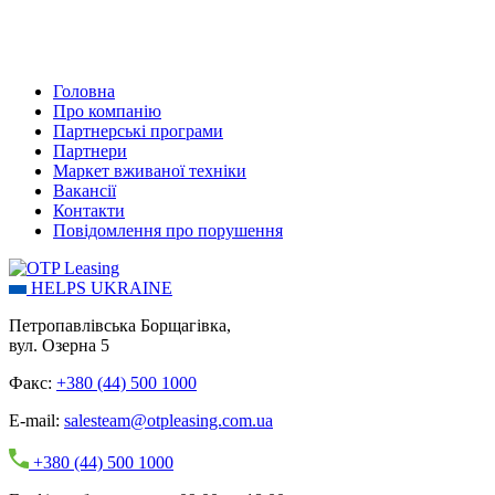
Головна
Про компанію
Партнерські програми
Партнери
Маркет вживаної техніки
Вакансії
Контакти
Повідомлення про порушення
HELPS UKRAINE
Петропавлівська Борщагівка,
вул. Озерна 5
Факс:
+380 (44) 500 1000
E-mail:
salesteam@otpleasing.com.ua
+380 (44) 500 1000