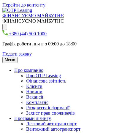
Перейти до контенту
ФІНАНСУЄМО МАЙБУТНЄ
ФІНАНСУЄМО МАЙБУТНЄ
+380 (44) 500 1000
Графік роботи пн-пт з 09:00 до 18:00
Подати заявку
Меню
Про компанію
Про ОТР Leasing
Фінансова звітність
Клієнти
Новини
Вакансії
Комплаєнс
Розкриття інформації
Захист прав споживачів
Програми лізингу
Легковий автотранспорт
Вантажний автотранспорт