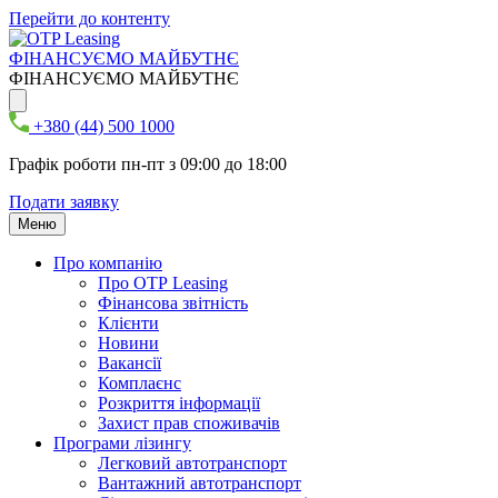
Перейти до контенту
ФІНАНСУЄМО МАЙБУТНЄ
ФІНАНСУЄМО МАЙБУТНЄ
+380 (44) 500 1000
Графік роботи пн-пт з 09:00 до 18:00
Подати заявку
Меню
Про компанію
Про ОТР Leasing
Фінансова звітність
Клієнти
Новини
Вакансії
Комплаєнс
Розкриття інформації
Захист прав споживачів
Програми лізингу
Легковий автотранспорт
Вантажний автотранспорт