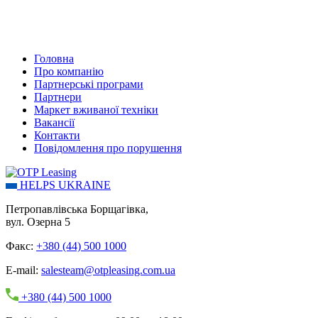
Головна
Про компанію
Партнерські програми
Партнери
Маркет вживаної техніки
Вакансії
Контакти
Повідомлення про порушення
HELPS UKRAINE
Петропавлівська Борщагівка,
вул. Озерна 5
Факс:
+380 (44) 500 1000
E-mail:
salesteam@otpleasing.com.ua
+380 (44) 500 1000