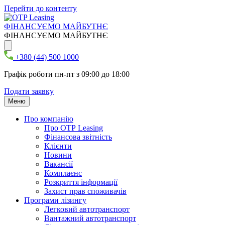
Перейти до контенту
ФІНАНСУЄМО МАЙБУТНЄ
ФІНАНСУЄМО МАЙБУТНЄ
+380 (44) 500 1000
Графік роботи пн-пт з 09:00 до 18:00
Подати заявку
Меню
Про компанію
Про ОТР Leasing
Фінансова звітність
Клієнти
Новини
Вакансії
Комплаєнс
Розкриття інформації
Захист прав споживачів
Програми лізингу
Легковий автотранспорт
Вантажний автотранспорт