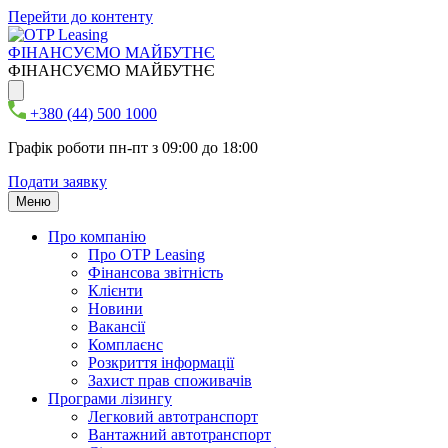
Перейти до контенту
ФІНАНСУЄМО МАЙБУТНЄ
ФІНАНСУЄМО МАЙБУТНЄ
+380 (44) 500 1000
Графік роботи пн-пт з 09:00 до 18:00
Подати заявку
Меню
Про компанію
Про ОТР Leasing
Фінансова звітність
Клієнти
Новини
Вакансії
Комплаєнс
Розкриття інформації
Захист прав споживачів
Програми лізингу
Легковий автотранспорт
Вантажний автотранспорт