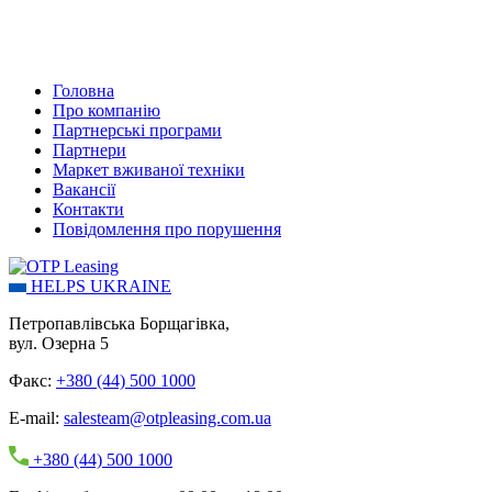
Головна
Про компанію
Партнерські програми
Партнери
Маркет вживаної техніки
Вакансії
Контакти
Повідомлення про порушення
HELPS UKRAINE
Петропавлівська Борщагівка,
вул. Озерна 5
Факс:
+380 (44) 500 1000
E-mail:
salesteam@otpleasing.com.ua
+380 (44) 500 1000