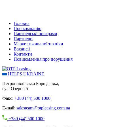
Головна
Про компанію
Партнерські програми
Партнери
Маркет вживаної техніки
Вакансії
Контакти
Повідомлення про порушення
HELPS UKRAINE
Петропавлівська Борщагівка,
вул. Озерна 5
Факс:
+380 (44) 500 1000
E-mail:
salesteam@otpleasing.com.ua
+380 (44) 500 1000