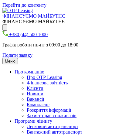
Перейти до контенту
ФІНАНСУЄМО МАЙБУТНЄ
ФІНАНСУЄМО МАЙБУТНЄ
+380 (44) 500 1000
Графік роботи пн-пт з 09:00 до 18:00
Подати заявку
Меню
Про компанію
Про ОТР Leasing
Фінансова звітність
Клієнти
Новини
Вакансії
Комплаєнс
Розкриття інформації
Захист прав споживачів
Програми лізингу
Легковий автотранспорт
Вантажний автотранспорт