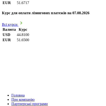
EUR
51.6717
Курс для оплати лізингових платежів на 07.08.2026
Всі курси
Валюта
Курс
USD
44.8100
EUR
51.6500
Головна
Про компанію
Партнерські програми