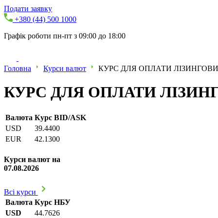
Подати заявку
+380 (44) 500 1000
Графік роботи пн-пт з 09:00 до 18:00
Головна
Курси валют
КУРС ДЛЯ ОПЛАТИ ЛІЗИНГОВИХ
КУРС ДЛЯ ОПЛАТИ ЛІЗИНГО
Валюта
Курс BID/ASK
USD
39.4400
EUR
42.1300
Курси валют на
07.08.2026
Всі курси
Валюта
Курс НБУ
USD
44.7626