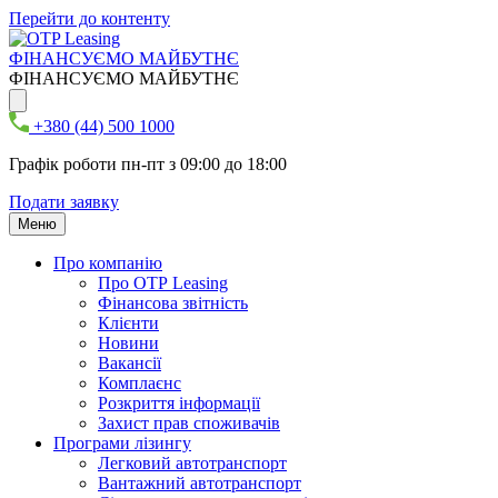
Перейти до контенту
ФІНАНСУЄМО МАЙБУТНЄ
ФІНАНСУЄМО МАЙБУТНЄ
+380 (44) 500 1000
Графік роботи пн-пт з 09:00 до 18:00
Подати заявку
Меню
Про компанію
Про ОТР Leasing
Фінансова звітність
Клієнти
Новини
Вакансії
Комплаєнс
Розкриття інформації
Захист прав споживачів
Програми лізингу
Легковий автотранспорт
Вантажний автотранспорт