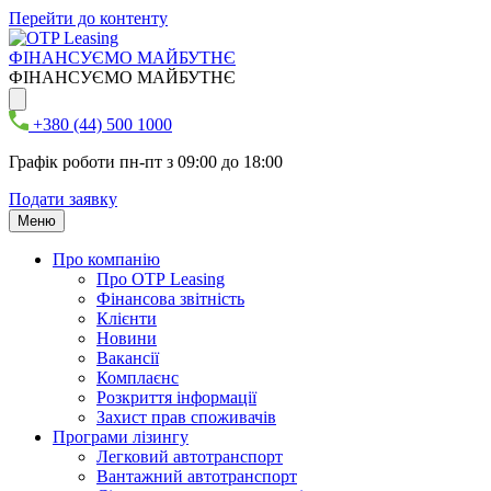
Перейти до контенту
ФІНАНСУЄМО МАЙБУТНЄ
ФІНАНСУЄМО МАЙБУТНЄ
+380 (44) 500 1000
Графік роботи пн-пт з 09:00 до 18:00
Подати заявку
Меню
Про компанію
Про ОТР Leasing
Фінансова звітність
Клієнти
Новини
Вакансії
Комплаєнс
Розкриття інформації
Захист прав споживачів
Програми лізингу
Легковий автотранспорт
Вантажний автотранспорт