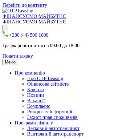
Перейти до контенту
ФІНАНСУЄМО МАЙБУТНЄ
ФІНАНСУЄМО МАЙБУТНЄ
+380 (44) 500 1000
Графік роботи пн-пт з 09:00 до 18:00
Подати заявку
Меню
Про компанію
Про ОТР Leasing
Фінансова звітність
Клієнти
Новини
Вакансії
Комплаєнс
Розкриття інформації
Захист прав споживачів
Програми лізингу
Легковий автотранспорт
Вантажний автотранспорт