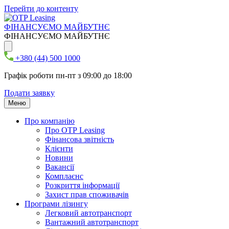
Перейти до контенту
ФІНАНСУЄМО МАЙБУТНЄ
ФІНАНСУЄМО МАЙБУТНЄ
+380 (44) 500 1000
Графік роботи пн-пт з 09:00 до 18:00
Подати заявку
Меню
Про компанію
Про ОТР Leasing
Фінансова звітність
Клієнти
Новини
Вакансії
Комплаєнс
Розкриття інформації
Захист прав споживачів
Програми лізингу
Легковий автотранспорт
Вантажний автотранспорт