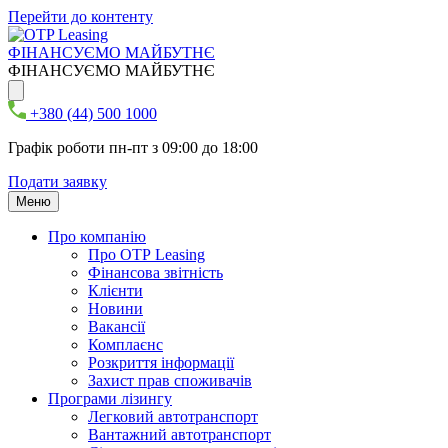
Перейти до контенту
ФІНАНСУЄМО МАЙБУТНЄ
ФІНАНСУЄМО МАЙБУТНЄ
+380 (44) 500 1000
Графік роботи пн-пт з 09:00 до 18:00
Подати заявку
Меню
Про компанію
Про ОТР Leasing
Фінансова звітність
Клієнти
Новини
Вакансії
Комплаєнс
Розкриття інформації
Захист прав споживачів
Програми лізингу
Легковий автотранспорт
Вантажний автотранспорт