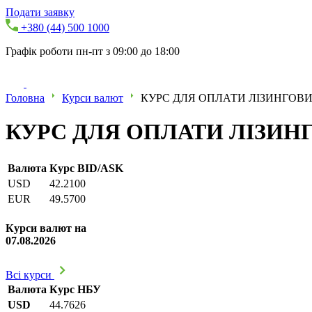
Подати заявку
+380 (44) 500 1000
Графік роботи пн-пт з 09:00 до 18:00
Головна
Курси валют
КУРС ДЛЯ ОПЛАТИ ЛІЗИНГОВИХ
КУРС ДЛЯ ОПЛАТИ ЛІЗИНГО
Валюта
Курс BID/ASK
USD
42.2100
EUR
49.5700
Курси валют на
07.08.2026
Всі курси
Валюта
Курс НБУ
USD
44.7626