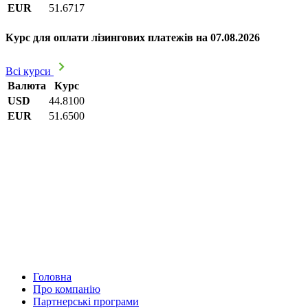
EUR
51.6717
Курс для оплати лізингових платежів на 07.08.2026
Всі курси
Валюта
Курс
USD
44.8100
EUR
51.6500
Головна
Про компанію
Партнерські програми