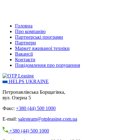
Головна
Про компанію
Партнерські програми
Партнери
Маркет вживаної техніки
Вакансії
Контакти
Повідомлення про порушення
HELPS UKRAINE
Петропавлівська Борщагівка,
вул. Озерна 5
Факс:
+380 (44) 500 1000
E-mail:
salesteam@otpleasing.com.ua
+380 (44) 500 1000