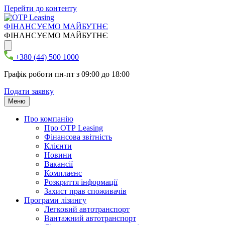
Перейти до контенту
ФІНАНСУЄМО МАЙБУТНЄ
ФІНАНСУЄМО МАЙБУТНЄ
+380 (44) 500 1000
Графік роботи пн-пт з 09:00 до 18:00
Подати заявку
Меню
Про компанію
Про ОТР Leasing
Фінансова звітність
Клієнти
Новини
Вакансії
Комплаєнс
Розкриття інформації
Захист прав споживачів
Програми лізингу
Легковий автотранспорт
Вантажний автотранспорт