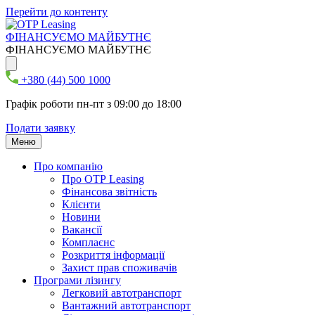
Перейти до контенту
ФІНАНСУЄМО МАЙБУТНЄ
ФІНАНСУЄМО МАЙБУТНЄ
+380 (44) 500 1000
Графік роботи пн-пт з 09:00 до 18:00
Подати заявку
Меню
Про компанію
Про ОТР Leasing
Фінансова звітність
Клієнти
Новини
Вакансії
Комплаєнс
Розкриття інформації
Захист прав споживачів
Програми лізингу
Легковий автотранспорт
Вантажний автотранспорт