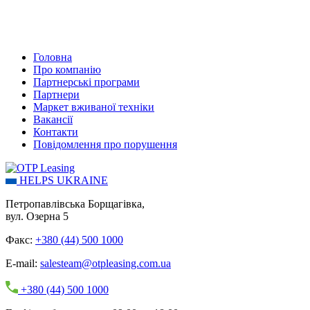
Головна
Про компанію
Партнерські програми
Партнери
Маркет вживаної техніки
Вакансії
Контакти
Повідомлення про порушення
HELPS UKRAINE
Петропавлівська Борщагівка,
вул. Озерна 5
Факс:
+380 (44) 500 1000
E-mail:
salesteam@otpleasing.com.ua
+380 (44) 500 1000