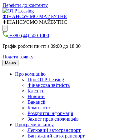
Перейти до контенту
ФІНАНСУЄМО МАЙБУТНЄ
ФІНАНСУЄМО МАЙБУТНЄ
+380 (44) 500 1000
Графік роботи пн-пт з 09:00 до 18:00
Подати заявку
Меню
Про компанію
Про ОТР Leasing
Фінансова звітність
Клієнти
Новини
Вакансії
Комплаєнс
Розкриття інформації
Захист прав споживачів
Програми лізингу
Легковий автотранспорт
Вантажний автотранспорт