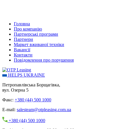
Головна
Про компанію
Партнерські програми
Партнери
Маркет вживаної техніки
Вакансії
Контакти
Повідомлення про порушення
HELPS UKRAINE
Петропавлівська Борщагівка,
вул. Озерна 5
Факс:
+380 (44) 500 1000
E-mail:
salesteam@otpleasing.com.ua
+380 (44) 500 1000