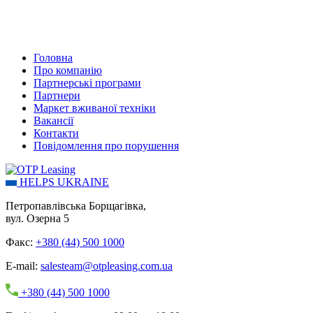
Головна
Про компанію
Партнерські програми
Партнери
Маркет вживаної техніки
Вакансії
Контакти
Повідомлення про порушення
HELPS UKRAINE
Петропавлівська Борщагівка,
вул. Озерна 5
Факс:
+380 (44) 500 1000
E-mail:
salesteam@otpleasing.com.ua
+380 (44) 500 1000