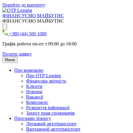
Перейти до контенту
ФІНАНСУЄМО МАЙБУТНЄ
ФІНАНСУЄМО МАЙБУТНЄ
+380 (44) 500 1000
Графік роботи пн-пт з 09:00 до 18:00
Подати заявку
Меню
Про компанію
Про ОТР Leasing
Фінансова звітність
Клієнти
Новини
Вакансії
Комплаєнс
Розкриття інформації
Захист прав споживачів
Програми лізингу
Легковий автотранспорт
Вантажний автотранспорт