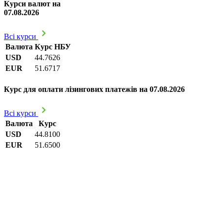
Курси валют на
07.08.2026
Всі курси
Валюта
Курс НБУ
USD
44.7626
EUR
51.6717
Курс для оплати лізингових платежів на 07.08.2026
Всі курси
Валюта
Курс
USD
44.8100
EUR
51.6500