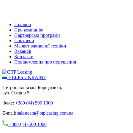
Головна
Про компанію
Партнерські програми
Партнери
Маркет вживаної техніки
Вакансії
Контакти
Повідомлення про порушення
HELPS UKRAINE
Петропавлівська Борщагівка,
вул. Озерна 5
Факс:
+380 (44) 500 1000
E-mail:
salesteam@otpleasing.com.ua
+380 (44) 500 1000