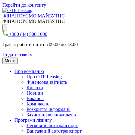
Перейти до контенту
ФІНАНСУЄМО МАЙБУТНЄ
ФІНАНСУЄМО МАЙБУТНЄ
+380 (44) 500 1000
Графік роботи пн-пт з 09:00 до 18:00
Подати заявку
Меню
Про компанію
Про ОТР Leasing
Фінансова звітність
Клієнти
Новини
Вакансії
Комплаєнс
Розкриття інформації
Захист прав споживачів
Програми лізингу
Легковий автотранспорт
Вантажний автотранспорт