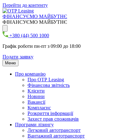
Перейти до контенту
ФІНАНСУЄМО МАЙБУТНЄ
ФІНАНСУЄМО МАЙБУТНЄ
+380 (44) 500 1000
Графік роботи пн-пт з 09:00 до 18:00
Подати заявку
Меню
Про компанію
Про ОТР Leasing
Фінансова звітність
Клієнти
Новини
Вакансії
Комплаєнс
Розкриття інформації
Захист прав споживачів
Програми лізингу
Легковий автотранспорт
Вантажний автотранспорт