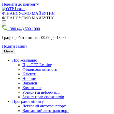
Перейти до контенту
ФІНАНСУЄМО МАЙБУТНЄ
ФІНАНСУЄМО МАЙБУТНЄ
+380 (44) 500 1000
Графік роботи пн-пт з 09:00 до 18:00
Подати заявку
Меню
Про компанію
Про ОТР Leasing
Фінансова звітність
Клієнти
Новини
Вакансії
Комплаєнс
Розкриття інформації
Захист прав споживачів
Програми лізингу
Легковий автотранспорт
Вантажний автотранспорт