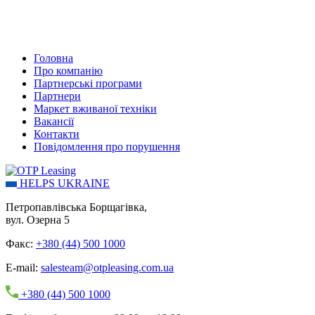
Головна
Про компанію
Партнерські програми
Партнери
Маркет вживаної техніки
Вакансії
Контакти
Повідомлення про порушення
HELPS UKRAINE
Петропавлівська Борщагівка,
вул. Озерна 5
Факс:
+380 (44) 500 1000
E-mail:
salesteam@otpleasing.com.ua
+380 (44) 500 1000