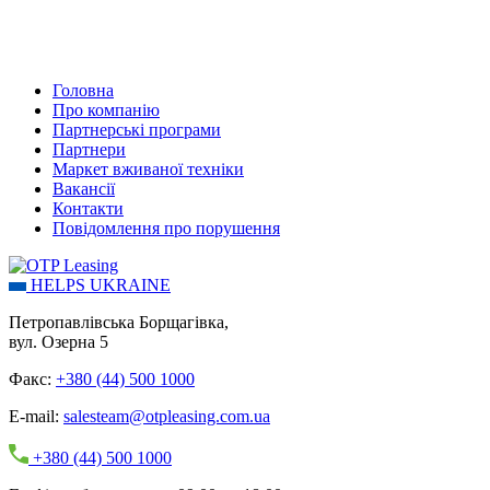
Головна
Про компанію
Партнерські програми
Партнери
Маркет вживаної техніки
Вакансії
Контакти
Повідомлення про порушення
HELPS UKRAINE
Петропавлівська Борщагівка,
вул. Озерна 5
Факс:
+380 (44) 500 1000
E-mail:
salesteam@otpleasing.com.ua
+380 (44) 500 1000