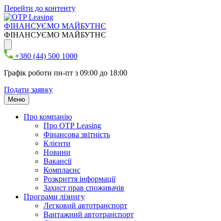
Перейти до контенту
ФІНАНСУЄМО МАЙБУТНЄ
ФІНАНСУЄМО МАЙБУТНЄ
+380 (44) 500 1000
Графік роботи пн-пт з 09:00 до 18:00
Подати заявку
Меню
Про компанію
Про ОТР Leasing
Фінансова звітність
Клієнти
Новини
Вакансії
Комплаєнс
Розкриття інформації
Захист прав споживачів
Програми лізингу
Легковий автотранспорт
Вантажний автотранспорт