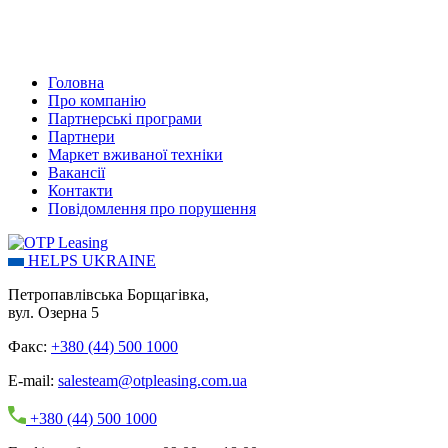
Головна
Про компанію
Партнерські програми
Партнери
Маркет вживаної техніки
Вакансії
Контакти
Повідомлення про порушення
HELPS UKRAINE
Петропавлівська Борщагівка,
вул. Озерна 5
Факс:
+380 (44) 500 1000
E-mail:
salesteam@otpleasing.com.ua
+380 (44) 500 1000