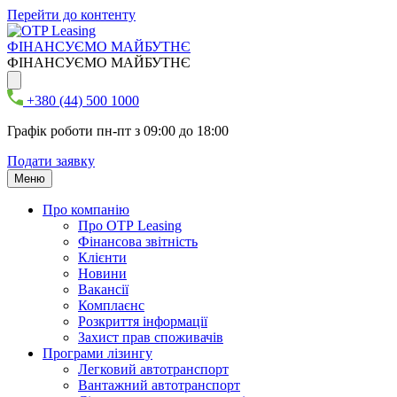
Перейти до контенту
ФІНАНСУЄМО МАЙБУТНЄ
ФІНАНСУЄМО МАЙБУТНЄ
+380 (44) 500 1000
Графік роботи пн-пт з 09:00 до 18:00
Подати заявку
Меню
Про компанію
Про ОТР Leasing
Фінансова звітність
Клієнти
Новини
Вакансії
Комплаєнс
Розкриття інформації
Захист прав споживачів
Програми лізингу
Легковий автотранспорт
Вантажний автотранспорт