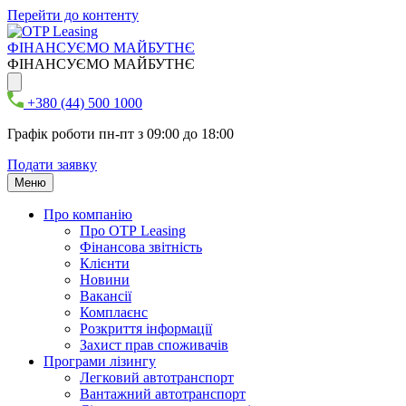
Перейти до контенту
ФІНАНСУЄМО МАЙБУТНЄ
ФІНАНСУЄМО МАЙБУТНЄ
+380 (44) 500 1000
Графік роботи пн-пт з 09:00 до 18:00
Подати заявку
Меню
Про компанію
Про ОТР Leasing
Фінансова звітність
Клієнти
Новини
Вакансії
Комплаєнс
Розкриття інформації
Захист прав споживачів
Програми лізингу
Легковий автотранспорт
Вантажний автотранспорт