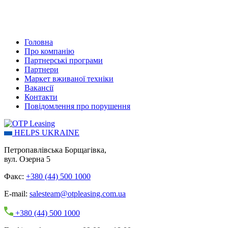
Головна
Про компанію
Партнерські програми
Партнери
Маркет вживаної техніки
Вакансії
Контакти
Повідомлення про порушення
HELPS UKRAINE
Петропавлівська Борщагівка,
вул. Озерна 5
Факс:
+380 (44) 500 1000
E-mail:
salesteam@otpleasing.com.ua
+380 (44) 500 1000