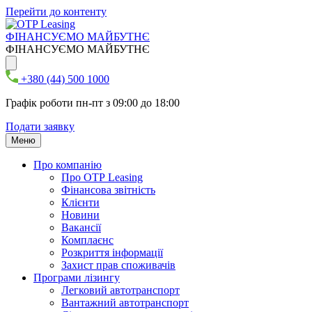
Перейти до контенту
ФІНАНСУЄМО МАЙБУТНЄ
ФІНАНСУЄМО МАЙБУТНЄ
+380 (44) 500 1000
Графік роботи пн-пт з 09:00 до 18:00
Подати заявку
Меню
Про компанію
Про ОТР Leasing
Фінансова звітність
Клієнти
Новини
Вакансії
Комплаєнс
Розкриття інформації
Захист прав споживачів
Програми лізингу
Легковий автотранспорт
Вантажний автотранспорт