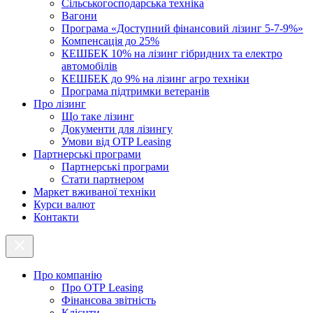
Cільськогосподарська техніка
Вагони
Програма «Доступний фінансовий лізинг 5-7-9%»
Компенсація до 25%
КЕШБЕК 10% на лізинг гібридних та електро
автомобілів
КЕШБЕК до 9% на лізинг агро техніки
Програма підтримки ветеранів
Про лізинг
Що таке лізинг
Документи для лізингу
Умови від OTP Leasing
Партнерські програми
Партнерські програми
Стати партнером
Маркет вживаної техніки
Курси валют
Контакти
Про компанію
Про ОТР Leasing
Фінансова звітність
Клієнти