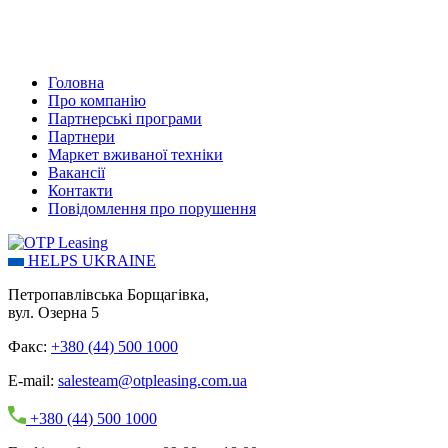
Головна
Про компанію
Партнерські програми
Партнери
Маркет вживаної техніки
Вакансії
Контакти
Повідомлення про порушення
HELPS UKRAINE
Петропавлівська Борщагівка,
вул. Озерна 5
Факс:
+380 (44) 500 1000
E-mail:
salesteam@otpleasing.com.ua
+380 (44) 500 1000