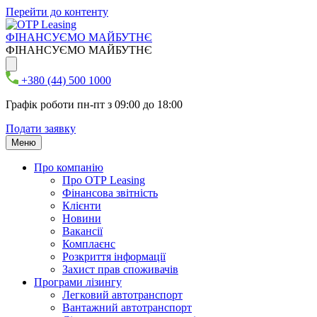
Перейти до контенту
ФІНАНСУЄМО МАЙБУТНЄ
ФІНАНСУЄМО МАЙБУТНЄ
+380 (44) 500 1000
Графік роботи пн-пт з 09:00 до 18:00
Подати заявку
Меню
Про компанію
Про ОТР Leasing
Фінансова звітність
Клієнти
Новини
Вакансії
Комплаєнс
Розкриття інформації
Захист прав споживачів
Програми лізингу
Легковий автотранспорт
Вантажний автотранспорт