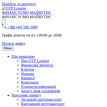
Перейти до контенту
ФІНАНСУЄМО МАЙБУТНЄ
ФІНАНСУЄМО МАЙБУТНЄ
+380 (44) 500 1000
Графік роботи пн-пт з 09:00 до 18:00
Подати заявку
Меню
Про компанію
Про ОТР Leasing
Фінансова звітність
Клієнти
Новини
Вакансії
Комплаєнс
Розкриття інформації
Захист прав споживачів
Програми лізингу
Легковий автотранспорт
Вантажний автотранспорт