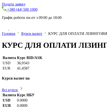
Подати заявку
+380 (44) 500 1000
Графік роботи пн-пт з 09:00 до 18:00
Головна
Курси валют
КУРС ДЛЯ ОПЛАТИ ЛІЗИНГОВИХ
КУРС ДЛЯ ОПЛАТИ ЛІЗИНГО
Валюта
Курс BID/ASK
USD
36,9343
EUR
41,4587
Курси валют на
Всі курси
Валюта
Курс НБУ
USD
0.0000
EUR
0.0000