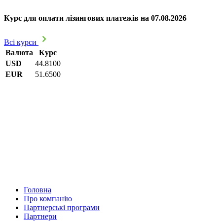
Курс для оплати лізингових платежів на 07.08.2026
Всі курси
Валюта
Курс
USD
44.8100
EUR
51.6500
Головна
Про компанію
Партнерські програми
Партнери