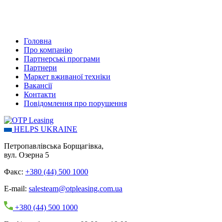
Головна
Про компанію
Партнерські програми
Партнери
Маркет вживаної техніки
Вакансії
Контакти
Повідомлення про порушення
HELPS UKRAINE
Петропавлівська Борщагівка,
вул. Озерна 5
Факс:
+380 (44) 500 1000
E-mail:
salesteam@otpleasing.com.ua
+380 (44) 500 1000