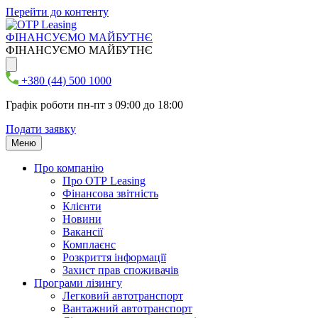
Перейти до контенту
ФІНАНСУЄМО МАЙБУТНЄ
ФІНАНСУЄМО МАЙБУТНЄ
+380 (44) 500 1000
Графік роботи пн-пт з 09:00 до 18:00
Подати заявку
Меню
Про компанію
Про ОТР Leasing
Фінансова звітність
Клієнти
Новини
Вакансії
Комплаєнс
Розкриття інформації
Захист прав споживачів
Програми лізингу
Легковий автотранспорт
Вантажний автотранспорт