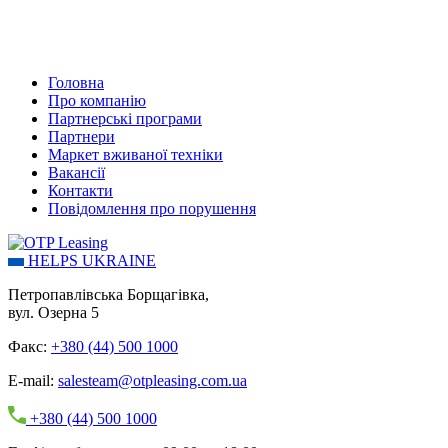
Головна
Про компанію
Партнерські програми
Партнери
Маркет вживаної техніки
Вакансії
Контакти
Повідомлення про порушення
HELPS UKRAINE
Петропавлівська Борщагівка,
вул. Озерна 5
Факс:
+380 (44) 500 1000
E-mail:
salesteam@otpleasing.com.ua
+380 (44) 500 1000