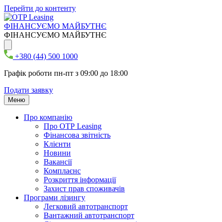
Перейти до контенту
ФІНАНСУЄМО МАЙБУТНЄ
ФІНАНСУЄМО МАЙБУТНЄ
+380 (44) 500 1000
Графік роботи пн-пт з 09:00 до 18:00
Подати заявку
Меню
Про компанію
Про ОТР Leasing
Фінансова звітність
Клієнти
Новини
Вакансії
Комплаєнс
Розкриття інформації
Захист прав споживачів
Програми лізингу
Легковий автотранспорт
Вантажний автотранспорт