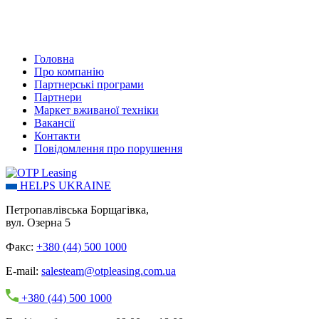
Головна
Про компанію
Партнерські програми
Партнери
Маркет вживаної техніки
Вакансії
Контакти
Повідомлення про порушення
HELPS UKRAINE
Петропавлівська Борщагівка,
вул. Озерна 5
Факс:
+380 (44) 500 1000
E-mail:
salesteam@otpleasing.com.ua
+380 (44) 500 1000