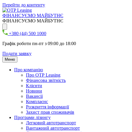
Перейти до контенту
ФІНАНСУЄМО МАЙБУТНЄ
ФІНАНСУЄМО МАЙБУТНЄ
+380 (44) 500 1000
Графік роботи пн-пт з 09:00 до 18:00
Подати заявку
Меню
Про компанію
Про ОТР Leasing
Фінансова звітність
Клієнти
Новини
Вакансії
Комплаєнс
Розкриття інформації
Захист прав споживачів
Програми лізингу
Легковий автотранспорт
Вантажний автотранспорт