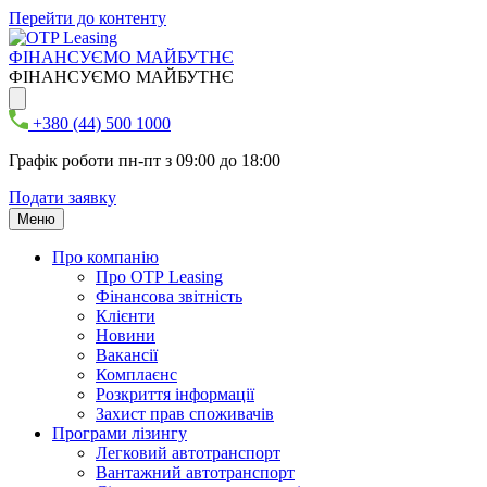
Перейти до контенту
ФІНАНСУЄМО МАЙБУТНЄ
ФІНАНСУЄМО МАЙБУТНЄ
+380 (44) 500 1000
Графік роботи пн-пт з 09:00 до 18:00
Подати заявку
Меню
Про компанію
Про ОТР Leasing
Фінансова звітність
Клієнти
Новини
Вакансії
Комплаєнс
Розкриття інформації
Захист прав споживачів
Програми лізингу
Легковий автотранспорт
Вантажний автотранспорт