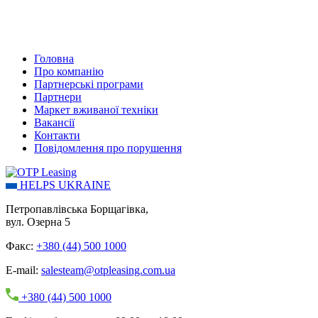
Головна
Про компанію
Партнерські програми
Партнери
Маркет вживаної техніки
Вакансії
Контакти
Повідомлення про порушення
HELPS UKRAINE
Петропавлівська Борщагівка,
вул. Озерна 5
Факс:
+380 (44) 500 1000
E-mail:
salesteam@otpleasing.com.ua
+380 (44) 500 1000