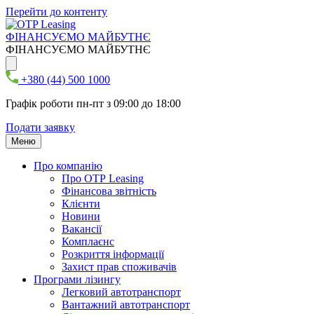
Перейти до контенту
ФІНАНСУЄМО МАЙБУТНЄ
ФІНАНСУЄМО МАЙБУТНЄ
+380 (44) 500 1000
Графік роботи пн-пт з 09:00 до 18:00
Подати заявку
Меню
Про компанію
Про ОТР Leasing
Фінансова звітність
Клієнти
Новини
Вакансії
Комплаєнс
Розкриття інформації
Захист прав споживачів
Програми лізингу
Легковий автотранспорт
Вантажний автотранспорт